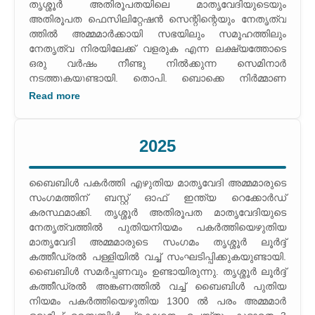
സംഘടിപ്പിക്കുകയുണ്ടായി. നമ്മുടെ രൂപതയിലെ 217
21.11.2023 ന് 1300 ഓളം അമ്മമാര്‍ മെഗാ കോല്‍ക്കളി
തൃശ്ശൂര്‍ അതിരൂപതയിലെ മാതൃവേദിയുടെയും
പള്ളികളിലായി പതിനായിരത്തോളം അമ്മമാര്‍ ഇന്ന്
ലൂര്‍ദ്ദ് ദൈവാലയ അങ്കണത്തില്‍ അരങ്ങേറി. നാനാ
അതിരൂപത ഫെസിലിറ്റേഷന്‍ സെന്റിന്റെയും നേതൃത്വ
മാതൃവേദിയിലുണ്ട്.
ജാതി മതസ്ഥര്‍ കാണികളായി നിരന്ന മെഗാ സംരംഭം
ത്തില്‍ അമ്മമാര്‍ക്കായി സഭയിലും സമൂഹത്തിലും
ആലേെ ീള കിറശമ ണീൃഹറ ഞലരീൃറ ന് അര്‍ഹത
നേതൃത്വ നിരയിലേക്ക് വളരുക എന്ന ലക്ഷ്യത്തോടെ
നേടി. തൃശ്ശൂര്‍ അതിരൂപത മാതൃവേദിയുടെ സംഗമം
ഒരു വര്‍ഷം നീണ്ടു നില്‍ക്കുന്ന സെമിനാര്‍
മാതൃസ്പര്‍ശം സമുചിതമായി ആഘോഷിച്ചു.
നടത്തുകയുണ്ടായി. തൊപ്പി, ബൊക്കെ നിര്‍മ്മാണ
രണ്ടായിരത്തോളം അമ്മമാര്‍ ഈ സംഗമത്തില്‍
പരിശീലനം നടത്തുകയുണ്ടായി. തൃശ്ശൂര്‍ അതിരൂപത
Read more
പങ്കെടുത്തു. ചങ്ങനാശ്ശേരി അതിരൂപത
മാതൃവേദിയുടെ നേതൃത്വത്തില്‍ മിഷനെ അറിയുക,
സഹായമെത്രാന്‍ മാര്‍ തോമസ് തറയില്‍ അമ്മമാര്‍ക്ക്
മിഷന്‍ പ്രവര്‍ത്തനങ്ങളെ മനസിലാക്കുക എന്ന
വേണ്ടി ക്ലാസ്സ് നയിച്ചു. അമ്മമാരുടെ വിവിധ
ലക്ഷ്യത്തോടെ ജെറുസലെം ധ്യാനകേന്ദ്രത്തില്‍ വച്ച്
2025
കലാപരിപാടികള്‍ അരങ്ങേറി.
നടക്കുന്ന ഇന്റര്‍നാഷണല്‍ മിഷന്‍ കോണ്‍ഗ്രസ് സംഗമം
നടത്തി. ഗ്ലോബല്‍ മാതൃവേദി മാര്‍ഗ്ഗംകളി മത്സരം
സീറോ മലബാര്‍ ഗ്ലോബല്‍ മാതൃവേദിയുടെ
ബൈബിള്‍ പകര്‍ത്തി എഴുതിയ മാതൃവേദി അമ്മമാരുടെ
നേതൃത്വത്തില്‍ രൂപതകളില്‍ തമ്മിലുള്ള മാര്‍ഗ്ഗംകളി
സംഗമത്തിന് ബസ്റ്റ് ഓഫ് ഇന്ത്യ റെക്കോര്‍ഡ്
മത്സരം തൃശ്ശൂര്‍ ഫാമിലി അപ്പൊസ്റ്റൊലേറ്റില്‍ വച്ച്
കരസ്ഥമാക്കി. തൃശ്ശൂര്‍ അതിരൂപത മാതൃവേദിയുടെ
നടത്തുകയുണ്ടായി. പുത്തന്‍പാന നൃത്ത സംഗീത
നേതൃത്വത്തില്‍ പുതിയനിയമം പകര്‍ത്തിയെഴുതിയ
ആവിഷ്‌ക്കാരത്തിന് തൃശ്ശൂര്‍ അതിരൂപത മാതൃവേദി ബസ്റ്റ്
മാതൃവേദി അമ്മമാരുടെ സംഗമം തൃശ്ശൂര്‍ ലൂര്‍ദ്ദ്
ഓഫ് ഇന്ത്യ റെക്കോര്‍ഡ് കരസ്ഥമാക്കി. അര്‍ണോസ്
കത്തീഡ്രല്‍ പള്ളിയില്‍ വച്ച് സംഘടിപ്പിക്കുകയുണ്ടായി.
പാതിരിയുടെ ഭാരതപ്രവേശനത്തിന്റെ 325-ാം
ബൈബിള്‍ സമര്‍പ്പണവും ഉണ്ടായിരുന്നു. തൃശ്ശൂര്‍ ലൂര്‍ദ്ദ്
വര്‍ഷത്തിലേക്ക് പ്രവേശിക്കുന്നതിനോട് അനുബന്ധിച്ച്
കത്തീഡ്രല്‍ അങ്കണത്തില്‍ വച്ച് ബൈബിള്‍ പുതിയ
തൃശ്ശൂര്‍ അതിരൂപത മാതൃവേദിയുടെ നേതൃത്വത്തില്‍
നിയമം പകര്‍ത്തിയെഴുതിയ 1300 ല്‍ പരം അമ്മമാര്‍
പുത്തന്‍പാനയുടെ സംഗീത നൃത്ത ആവിഷ്‌ക്കാരം