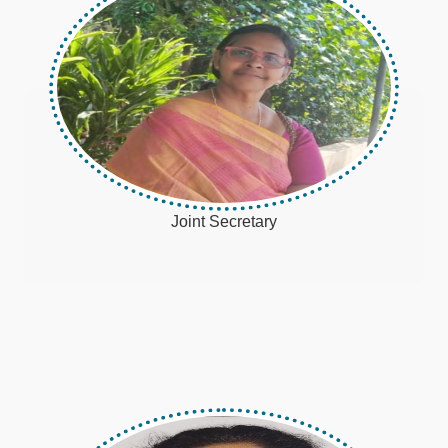
Sheela Jose
Joint Secretary