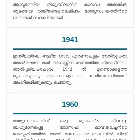
ആസ്ട്രേലിയ, ന്യൂസിലാന്‍റ്, കാനഡ, അമേരിക്ക
തുടങ്ങിയ രാജ്യങ്ങളിലെല്ലാം മാതൃസംഘത്തിന്‍റെ
ശാഖകള്‍ സ്ഥാപിതമായി.
1941
ഇന്ത്യയിലെ ആദ്യ ശാഖ എറണാകുളം അതിരൂപതാ
അദ്ധ്യക്ഷന്‍ മാര്‍ അഗസ്റ്റിന്‍ കണ്ടത്തില്‍ പിതാവിന്‍റെ
താല്‍പ്പര്യപ്രകാരം 1941 ല്‍ എറണാകുളത്ത്
രൂപമെടുത്തു. എറണാകുളത്തെ ദേശീയകേന്ദ്രമായി
അംഗീകരിക്കുകയും ചെയ്തു.
1950
മാതൃസംഘത്തിന് ഒരു മുഖപത്രം പിറന്നു.
ബഹുമാനപ്പെട്ട ജോസഫ് മാവുങ്കലച്ചന്‍റെ
നേതൃത്വത്തില്‍ 'അമ്മ' മാസിക അങ്കമാലിയില്‍ നിന്ന്