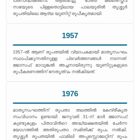
പ്രസിദ്ധീകരണം ആരംഭിച്ചു. ഭാരത ക്രൈസ്തവ
സഭയുടെ പിള്ളതൊട്ടിലായ പാലയൂരില്‍ തൃശ്ശൂര്‍
രൂപതിയിലെ ആദ്യ യൂണിറ്റ് രൂപീകൃതമായി.
1957
1957-ല്‍ ആണ് രൂപതയില്‍ വ്യാപകമായി മാതൃസംഘം
സ്ഥാപിക്കുന്നതിനുള്ള പ്രവര്‍ത്തനങ്ങള്‍ നടന്നത്.
ജോസഫ് മാവുങ്കല്‍ അച്ചനായിരുന്നു യൂണിറ്റുകളുടെ
രൂപീകരണത്തിന് നേതൃത്വം നല്‍കിയത്.
1976
മാതൃസംഘത്തിന് രൂപതാ തലത്തില്‍ കേന്ദ്രീകൃത
സംവിധാനം ഉണ്ടായി. ജനുവരി 31-ന് മാര്‍ ജോസഫ്
കുണ്ടുകുളം പിതാവിന്‍റെ അദ്ധ്യക്ഷതയില്‍ ചേര്‍ന്ന
യോഗത്തില്‍ അതിരൂപതാ സമിതിക്ക് രൂപം നല്‍കി.
തൃശ്ശൂര്‍ രൂപതയില്‍ ഫാമിലി അപ്പസ്റ്റൊലേറ്റിന് രൂപം