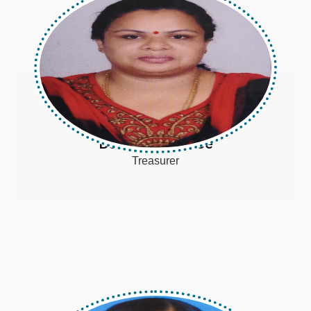
Beena Kuriakose
Treasurer