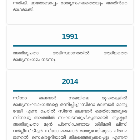
നല്‍കി. ഇതോടൊപ്പം മാതൃസംഘത്തെയും അതിന്‍റെ
ഭാഗമാക്കി.
1991
അതിരൂപതാ അടിസ്ഥാനത്തില്‍ ആദ്യത്തെ
മാതൃസംഗമം നടന്നു.
2014
സീറോ മലബാര്‍ സഭയിലെ രൂപതകളില്‍
മാതൃസംഘാംഗങ്ങളെ ഒന്നിപ്പിച്ച് 'സീറോ മലബാര്‍ മാതൃ
വേദി' എന്ന പേരില്‍ സീറോ മലബാര്‍ മെത്രാന്മാരുടെ
സിനഡു തലത്തില്‍ സംഘടനരൂപീകൃതമായി. തൃശ്ശൂര്‍
അതിരൂപതാ മുന്‍ പ്രസിഡണ്ടായ ശ്രീമതി ലിസി
വര്‍ഗ്ഗീസ് ടീച്ചര്‍ സീറോ മലബാര്‍ മാതൃവേദിയുടെ പ്രഥമ
ജനറല്‍ സെക്രട്ടറിയായി തിരഞ്ഞെടുക്കപ്പെട്ടു എന്നത്