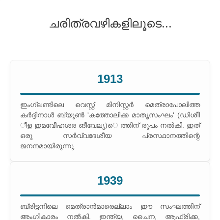
ചരിത്രവഴികളിലൂടെ...
1913
ഇംഗ്ലണ്ടിലെ വെസ്റ്റ് മിനിസ്റ്റര്‍ മെത്രാപോലിത്ത
കര്‍ദ്ദിനാള്‍ ബ്യൂണ്‍ 'കത്തോലിക്ക മാതൃസംഘം' (ഡിശീി
ീള ഇമവേീഹശര ങീവേലൃ)െ ത്തിന് രൂപം നല്‍കി. ഇത്
ഒരു സര്‍വ്വദേശീയ പ്രസ്ഥാനത്തിന്റെ
ജനനമായിരുന്നു.
1939
ബ്രിട്ടനിലെ മെത്രാന്‍മാരെല്ലാം ഈ സംഘത്തിന്
അംഗീകാരം നല്‍കി. ഇന്ത്യ, ചൈന, ആഫ്രിക്ക,