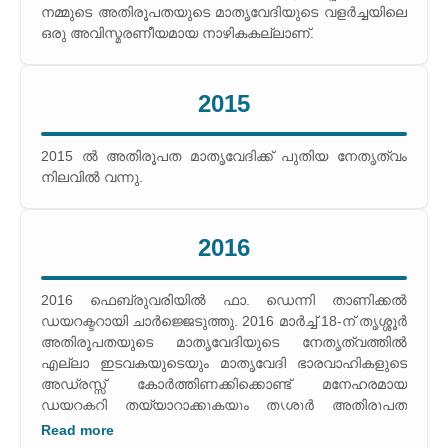
നമ്മുടെ അതിരൂപതയുടെ മാതൃവേദിയുടെ വളര്‍ച്ചയിലെ
ഒരു അവിസ്മരണീയമായ നാഴികകല്ലാണ്.
2015
2015 ല്‍ അതിരൂപത മാതൃവേദിക്ക് പുതിയ നേതൃത്വം
നിലവില്‍ വന്നു.
2016
2016 ഫെബ്രുവരിയില്‍ ഫാ. ഡെന്നി താണിക്കല്‍
ഡയറക്ടറായി ചാര്‍ജ്ജെടുത്തു. 2016 മാര്‍ച്ച് 18-ന് തൃശ്ശൂര്‍
അതിരൂപതയുടെ മാതൃവേദിയുടെ നേതൃത്വത്തില്‍
എല്ലാ ഇടവകയുടെയും മാതൃവേദി ഭാരവാഹികളുടെ
അഡ്രസ്സ് കോര്‍ത്തിണക്കിക്കൊണ്ട് മനേഹരമായ
ഡയറക്ടറി തയ്യാറാക്കുകയും തൃശ്ശൂര്‍ അതിരൂപത
മെത്രാപ്പോലീത്ത മാര്‍ ആന്‍ഡ്രൂസ് താഴത്ത് പിതാവ്
Read more
പ്രകാശനകര്‍മ്മം നിര്‍വ്വഹിച്ചു.