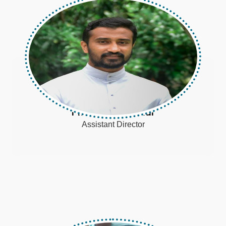
Fr. Anish Koothur
Assistant Director