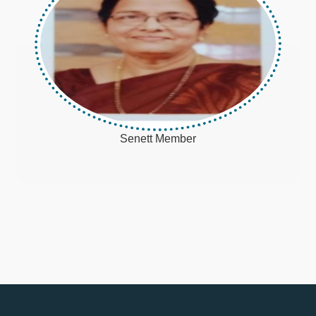
Elsy Vincent
Senett Member