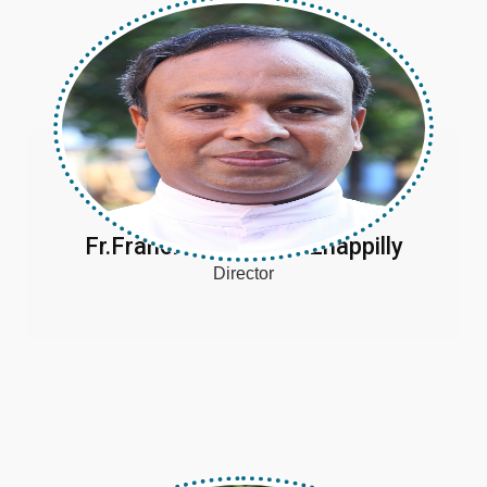
Fr.Francis Twinkle Vazhappilly
Director