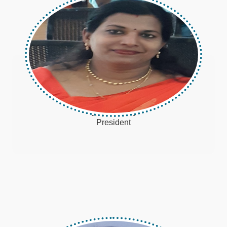
Ujjwala Biju
President