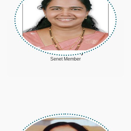
Beena Joshy
Senet Member