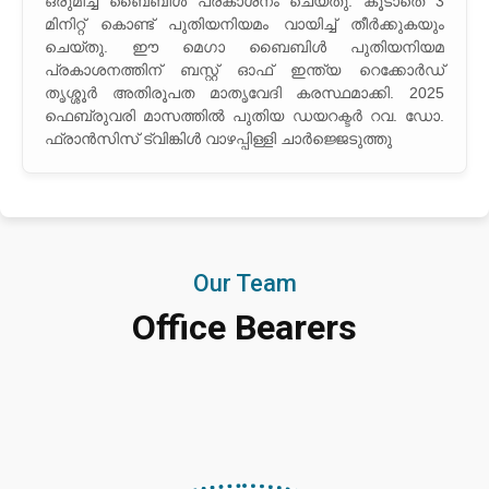
ഒരുമിച്ച് ബൈബിള്‍ പ്രകാശനം ചെയ്തു. കൂടാതെ 3
സംഘടിപ്പിച്ചത്.
മിനിറ്റ് കൊണ്ട് പുതിയനിയമം വായിച്ച് തീര്‍ക്കുകയും
ചെയ്തു. ഈ മെഗാ ബൈബിള്‍ പുതിയനിയമ
പ്രകാശനത്തിന് ബസ്റ്റ് ഓഫ് ഇന്ത്യ റെക്കോര്‍ഡ്
തൃശ്ശൂര്‍ അതിരൂപത മാതൃവേദി കരസ്ഥമാക്കി. 2025
ഫെബ്രുവരി മാസത്തില്‍ പുതിയ ഡയറക്ടര്‍ റവ. ഡോ.
ഫ്രാന്‍സിസ് ട്വിങ്കിള്‍ വാഴപ്പിള്ളി ചാര്‍ജ്ജെടുത്തു
Our Team
Office Bearers