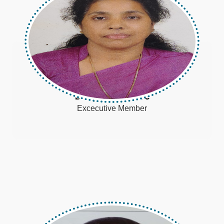
Dolly Kuriakose
Excecutive Member