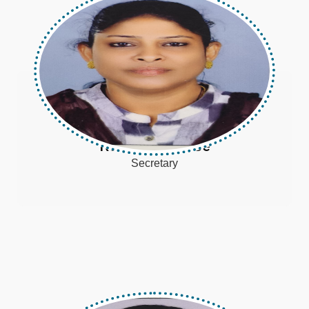
Reena Varghese
Secretary