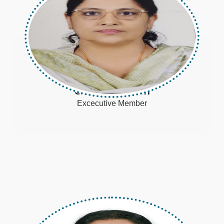
Shoba Johnson
Excecutive Member