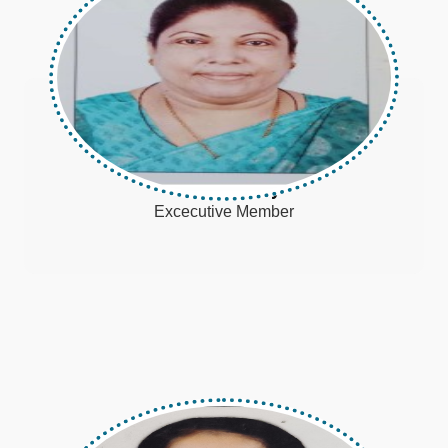
Gretta Baby
Excecutive Member