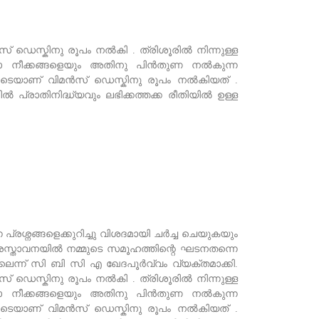
് ഡെസ്കിനു രൂപം നൽകി . ത്രിശൂരിൽ നിന്നുള്ള
്ലാ നീക്കങ്ങളെയും അതിനു പിൻതുണ നൽകുന്ന
ോടെയാണ് വിമൻസ് ഡെസ്കിനു രൂപം നൽകിയത് .
 പ്രാതിനിദ്ധ്യവും ലഭിക്കത്തക്ക രീതിയിൽ ഉള്ള
രശ്നങ്ങളെക്കുറിച്ചു വിശദമായി ചർച്ച ചെയുകയും
്രസ്താവനയിൽ നമ്മുടെ സമൂഹത്തിന്റെ ഘടനതന്നെ
ല്ലെന്ന് സി ബി സി എ ഖേദപൂർവ്വം വ്യക്തമാക്കി.
് ഡെസ്കിനു രൂപം നൽകി . ത്രിശൂരിൽ നിന്നുള്ള
്ലാ നീക്കങ്ങളെയും അതിനു പിൻതുണ നൽകുന്ന
ോടെയാണ് വിമൻസ് ഡെസ്കിനു രൂപം നൽകിയത് .