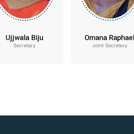
Ujjwala Biju
Omana Raphae
Secretary
Joint Secretery