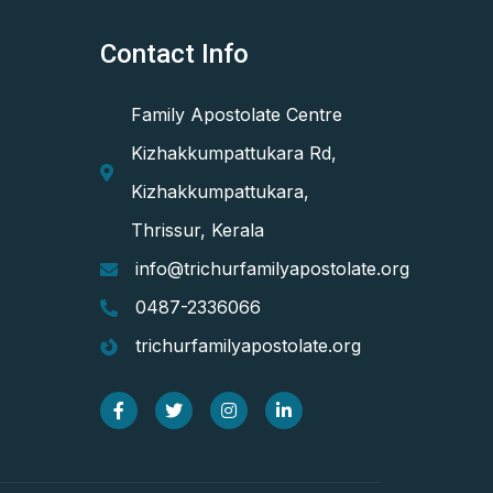
Contact Info
Family Apostolate Centre
Kizhakkumpattukara Rd,
Kizhakkumpattukara,
Thrissur, Kerala
info@trichurfamilyapostolate.org
0487-2336066
trichurfamilyapostolate.org