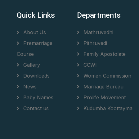
Quick Links
Departments
About Us
Mathruvedhi
Premarriage
Pithruvedi
Course
Family Apostolate
Gallery
CCWI
Downloads
Women Commission
News
Marriage Bureau
Baby Names
Prolife Movement
Contact us
Kudumba Koottayma