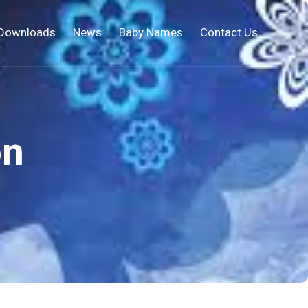
Downloads
News
Baby Names
Contact Us
on