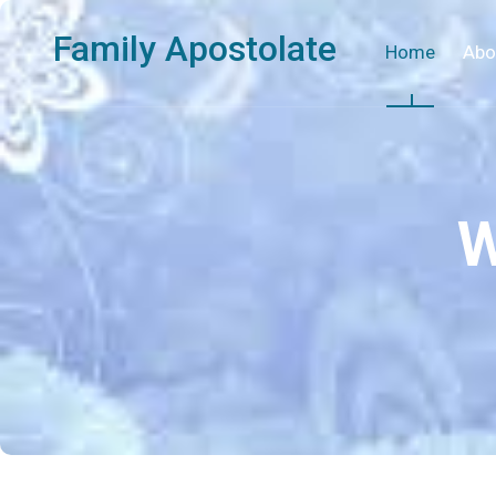
Family Apostolate
Home
Abo
W