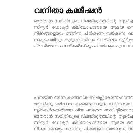
വനിതാ കമ്മീഷൻ
മെത്രാൻ സമിതിയുടെ വിലയിരുത്തലിന്റെ തുടർച്
സിസ്റ്റർ ഡോക്ടർ ക്ലിയോപാട്രയെ ആദ്യ സെ
നീക്കങ്ങളെയും അതിനു പിൻതുണ നൽകുന്ന വന
സമൂഹത്തിലും കുടുംബത്തിലും സഭയിലും സ്ത്രീകൾ
പ്രവർത്തന പദ്ധതികൾക്ക് രൂപം നൽകുക എന്ന ലക
പൂനയിൽ നടന്ന കാത്തലിക് ബിഷപ്സ് കോൺഫറൻസ് ഓഫ
അവർക്കു പരിഹാരം കണ്ടെത്താനുള്ള നിർദേശങ്ങ
സ്ത്രീകൾക്കെതിരായ വിവേചനത്തെ അധിഷ്ഠിതമാണെന്
മെത്രാൻ സമിതിയുടെ വിലയിരുത്തലിന്റെ തുടർച്
സിസ്റ്റർ ഡോക്ടർ ക്ലിയോപാട്രയെ ആദ്യ സെ
നീക്കങ്ങളെയും അതിനു പിൻതുണ നൽകുന്ന വന