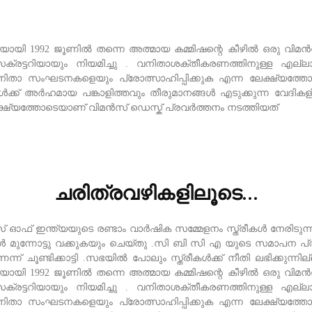
ചയായി 1992 ജൂണിൽ തന്നെ അത്മായ കമ്മിഷന്റെ കീഴിൽ ഒരു വിമൻസ
ക്രട്ടറിയായും നിയമിച്ചു . വനിതാശക്തീകരണത്തിനുള്ള എല
ിതാ സംഘടനകളെയും പ്രോത്സാഹിപ്പിക്കുക എന്ന ലേക്ഷ്യത്ത
ക്ക് അർഹമായ പങ്കാളിത്തവും തീരുമാനങ്ങൾ എടുക്കുന്ന വേദികളിൽ
്ഷ്യത്തോടെയാണ് വിമൻസ് ഡെസ്ക് പ്രവർത്തനം നടത്തിയത്
ചരിത്രവഴികളിലൂടെ...
് ഇന്ത്യയുടെ രണ്ടാം വാർഷിക സമ്മേളനം സ്ത്രീകൾ നേരിടുന്ന പ്
ൾ മുന്നോട്ടു വക്കുകയും ചെയ്തു .സി ബി സി എ യുടെ സമാപന പ
ന് ചൂണ്ടിക്കാട്ടി .സഭയിൽ പോലും സ്ത്രീകൾക്ക് നീതി ലഭിക്കുന്നി
ചയായി 1992 ജൂണിൽ തന്നെ അത്മായ കമ്മിഷന്റെ കീഴിൽ ഒരു വിമൻസ
ക്രട്ടറിയായും നിയമിച്ചു . വനിതാശക്തീകരണത്തിനുള്ള എല
ിതാ സംഘടനകളെയും പ്രോത്സാഹിപ്പിക്കുക എന്ന ലേക്ഷ്യത്ത