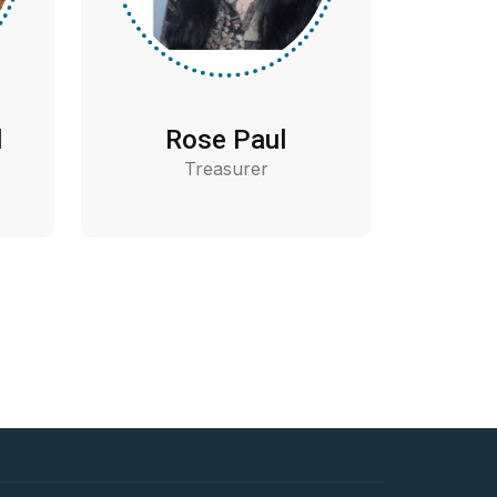
l
Rose Paul
Treasurer