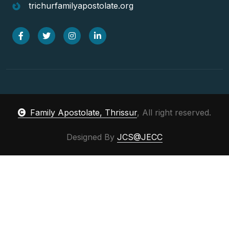
trichurfamilyapostolate.org
Family Apostolate, Thrissur
, All right reserved.
Designed By
JCS@JECC