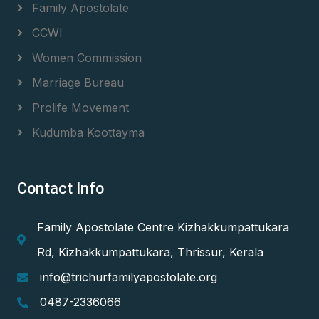
Family Apostolate
CCWI
Women Commission
Marriage Bureau
Prolife Movement
Kudumba Koottayma
Contact Info
Family Apostolate Centre Kizhakkumpattukara
Rd, Kizhakkumpattukara, Thrissur, Kerala
info@trichurfamilyapostolate.org
0487-2336066